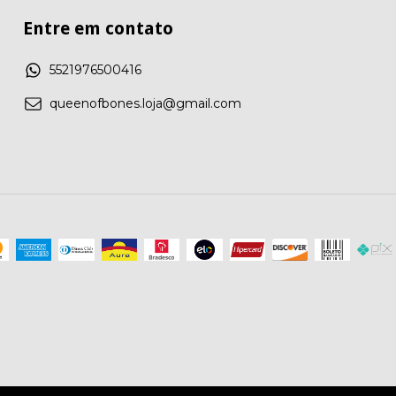
Entre em contato
5521976500416
queenofbones.loja@gmail.com