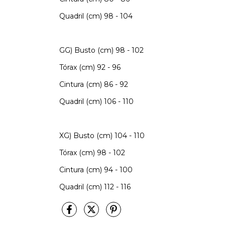
Quadril (cm) 98 - 104
GG) Busto (cm) 98 - 102
Tórax (cm) 92 - 96
Cintura (cm) 86 - 92
Quadril (cm) 106 - 110
XG) Busto (cm) 104 - 110
Tórax (cm) 98 - 102
Cintura (cm) 94 - 100
Quadril (cm) 112 - 116