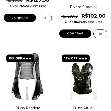
R$150,00
3
x de
R$42,50
sem juros
Bolero Stardust
R$102,00
R$120,00
COMPRAR
3
x de
R$34,00
sem juros
COMPRAR
15% OFF 🔥🔥🔥
15% OFF 🔥🔥🔥
Blusa Pandora
Blusa Ritual