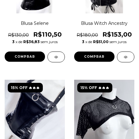
Blusa Selene
Blusa Witch Ancestry
R$110,50
R$153,00
R$130,00
R$180,00
3
x de
R$36,83
sem juros
3
x de
R$51,00
sem juros
COMPRAR
COMPRAR
15% OFF 🔥🔥🔥
15% OFF 🔥🔥🔥