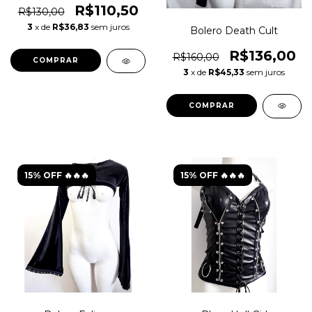
R$110,50
R$130,00
3
x de
R$36,83
sem juros
Bolero Death Cult
R$136,00
R$160,00
COMPRAR
3
x de
R$45,33
sem juros
COMPRAR
15% OFF 🔥🔥🔥
15% OFF 🔥🔥🔥