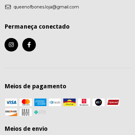
queenofbones.loja@gmail.com
Permaneça conectado
Meios de pagamento
Meios de envio