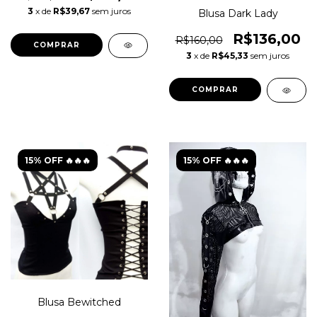
3
x de
R$39,67
sem juros
Blusa Dark Lady
R$136,00
R$160,00
COMPRAR
3
x de
R$45,33
sem juros
COMPRAR
15% OFF 🔥🔥🔥
15% OFF 🔥🔥🔥
Blusa Bewitched