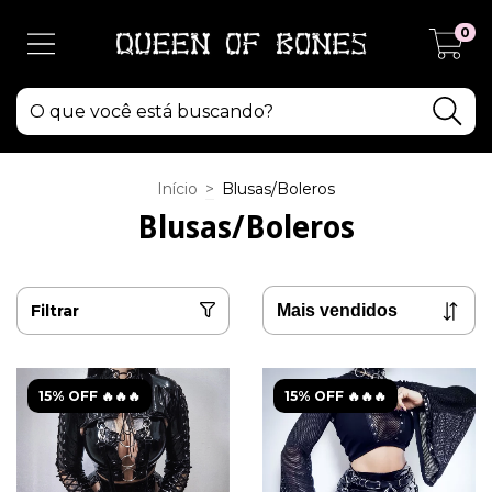
0
Início
>
Blusas/Boleros
Blusas/Boleros
Filtrar
15% OFF 🔥🔥🔥
15% OFF 🔥🔥🔥