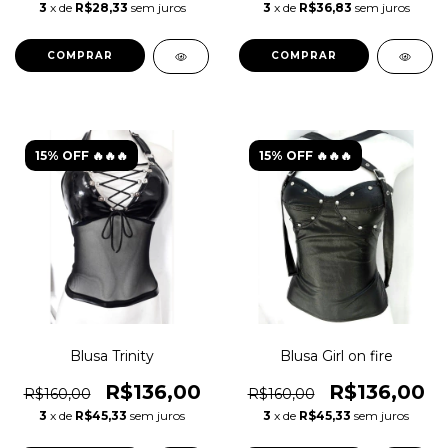
3
x de
R$28,33
sem juros
3
x de
R$36,83
sem juros
COMPRAR
COMPRAR
15% OFF 🔥🔥🔥
15% OFF 🔥🔥🔥
Blusa Trinity
Blusa Girl on fire
R$136,00
R$136,00
R$160,00
R$160,00
3
x de
R$45,33
sem juros
3
x de
R$45,33
sem juros