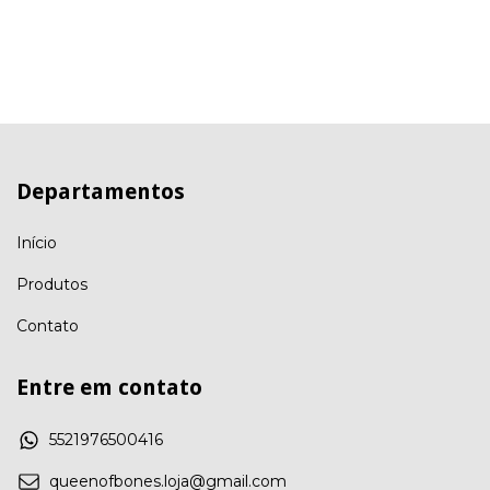
Departamentos
Início
Produtos
Contato
Entre em contato
5521976500416
queenofbones.loja@gmail.com