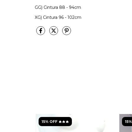
GG) Cintura 88 - 94cm
XG) Cintura 96 - 102cm
15% OFF 🔥🔥🔥
15%