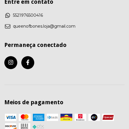
Entre em contato
5521976500416
queenofbones.loja@gmail.com
Permaneça conectado
Meios de pagamento