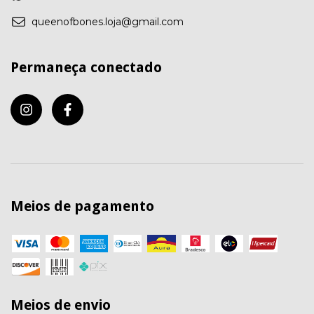
queenofbones.loja@gmail.com
Permaneça conectado
Meios de pagamento
Meios de envio