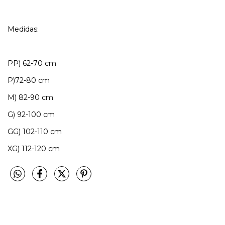
Medidas:
PP) 62-70 cm
P)72-80 cm
M) 82-90 cm
G) 92-100 cm
GG) 102-110 cm
XG) 112-120 cm