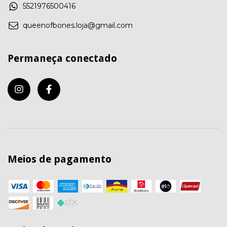
5521976500416
queenofbones.loja@gmail.com
Permaneça conectado
Meios de pagamento