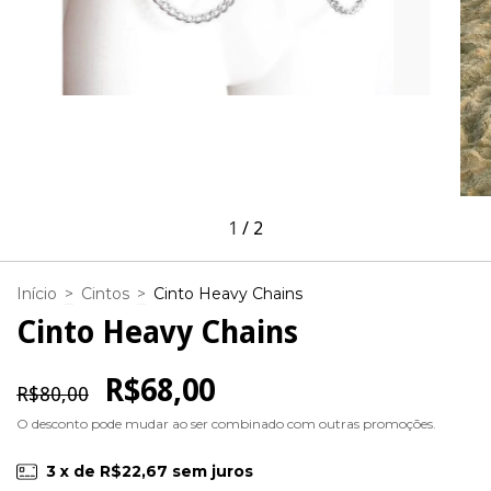
1
/
2
Início
>
Cintos
>
Cinto Heavy Chains
Cinto Heavy Chains
R$68,00
R$80,00
O desconto pode mudar ao ser combinado com outras promoções.
3
x de
R$22,67
sem juros