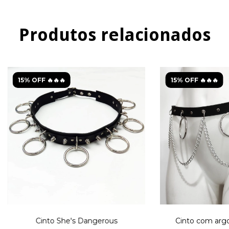
Produtos relacionados
15% OFF 🔥🔥🔥
15% OFF 🔥🔥🔥
Cinto com argo
Cinto She's Dangerous